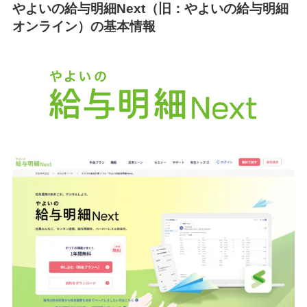
やよいの給与明細Next（旧：やよいの給与明細
オンライン）の基本情報