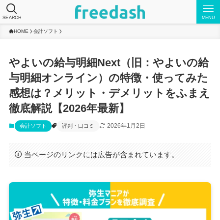
SEARCH
MENU
HOME
会計ソフト
やよいの給与明細Next（旧：やよいの給
与明細オンライン）の特徴・使ってみた
感想は？メリット・デメリットをふまえ
徹底解説【2026年最新】
2026年1月2日
会計ソフト
評判・口コミ
当ページのリンクには広告が含まれています。