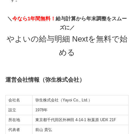
＼
今なら1年間無料！
給与計算から年末調整をスムー
ズに／
やよいの給与明細 Nextを無料で始
める
運営会社情報（弥生株式会社）
会社名
弥生株式会社（Yayoi Co., Ltd.）
設立
1978年
所在地
東京都千代田区外神田 4-14-1 秋葉原 UDX 21F
代表者
前山 貴弘