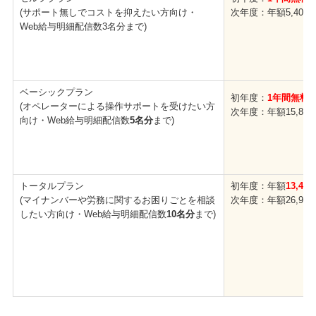
(サポート無しでコストを抑えたい方向け・
次年度：年額5,400円
Web給与明細配信数3名分まで)
ベーシックプラン
初年度：
1年間無料
(オペレーターによる操作サポートを受けたい方
次年度：年額15,800
向け・Web給与明細配信数
5名分
まで)
トータルプラン
初年度：
年額
13,450
(マイナンバーや労務に関するお困りごとを相談
次年度：年額26,900
したい方向け・Web給与明細配信数
10名分
まで)