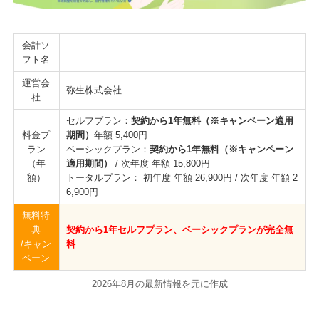
会計ソ
フト名
運営会
弥生株式会社
社
セルフプラン：
契約から1年無料（※キャンペーン適用
料金プ
期間）
年額 5,400円
ラン
ベーシックプラン：
契約から1年無料（※キャンペーン
（年
適用期間）
/ 次年度 年額 15,800円
額）
トータルプラン： 初年度 年額 26,900円 / 次年度 年額 2
6,900円
無料特
典
契約から1年セルフプラン、ベーシックプランが完全無
/キャン
料
ペーン
2026年8月の最新情報を元に作成