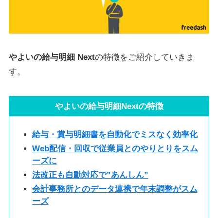
やよいの給与明細 Next
の特徴をご紹介していきま
す。
やよいの給与明細Nextの特徴
給与・賞与明細書を自動化でミスなく効率化
Web配信・回収で従業員とのやりとりをスム
ーズに
法改正も自動対応で”あんしん”
会計事務所とのデータ連携で年末調整がスム
ーズ