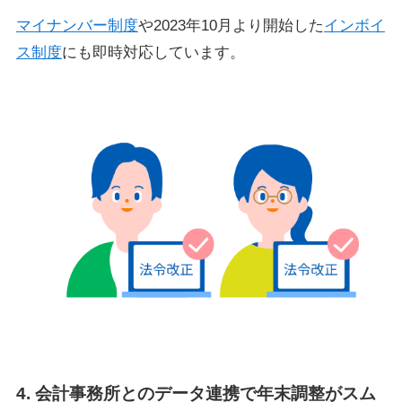
マイナンバー制度
や2023年10月より開始した
インボイ
ス制度
にも即時対応しています。
4.
会計事務所とのデータ連携で年末調整がスム