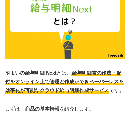
やよいの給与明細 Next
とは、
給与明細書の作成・配
付をオンライン上で管理と作成ができ
ペーパーレス＆
効率化が可能なクラウド給与明細作成サービス
です。
まずは、
商品の基本情報
を紹介します。