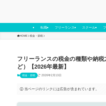
転職
フリーランス
スクール
HOME
税金・節税
フリーランスの税金の種類や納税
ど）【2026年最新】
2026年2月13日
税金・節税
当ページのリンクには広告が含まれています。