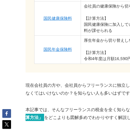
会社員の健康保険から切
国民健康保険料
【計算方法】
国民健康保険に加入して
料が課せられる
厚生年金から切り替えし
国民年金保険料
【計算方法】
令和4年度は月額16,59
現在会社員の方や、会社員からフリーランスに独立し
なくてはいけないのか？を知らない人も多いはずです
本記事では、そんなフリーランスの税金を全く知らな
算方法」
をどこよりも図解多めでわかりやすく解説