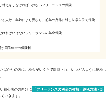
り替えをしなければいけないフリーランスの保険
いる人数・年齢により異なり、前年の所得に対し世帯単位で保険
なければいけないフリーランスの年金保険
0円が国民年金の保険料
たばかりの方は、税金がいくらで計算され、いつどのように納税
。
い初心者の方向けに
「フリーランスの税金の種類・納税方法・計
していきます。