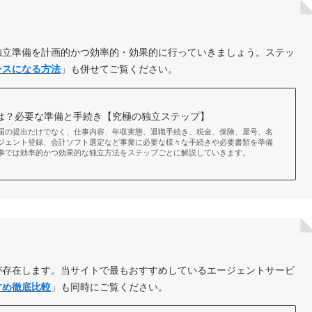
独立準備を計画的かつ効率的・効果的に行っていきましょう。ステッ
ンスになる方法
」も併せてご覧ください。
は？必要な準備と手続き【究極の独立ステップ】
届の提出だけでなく、仕事内容、年収実態、退職手続き、税金、保険、屋号、名
ジェント登録、会計ソフト選定など事業に必要な様々な手続きや必要書類を準備
事では効率的かつ効果的な独立方法をステップごとに解説していきます。
が存在します。当サイトで最もおすすめしているエージェントサービ
すめ徹底比較
」も同時にご覧ください。