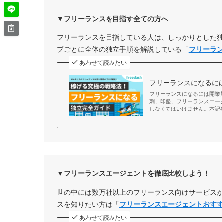
▼フリーランスを目指す全ての方へ
フリーランスを目指している人は、しっかりとした
プごとに全体の独立手順を解説している「
フリーラ
あわせて読みたい
フリーランスになるに
フリーランスになるには開業
刺、印鑑、フリーランスエー
しなくてはいけません。本記
▼フリーランスエージェントを徹底比較しよう！
世の中には数万社以上のフリーランス向けサービス
スを知りたい方は「
フリーランスエージェントおす
あわせて読みたい