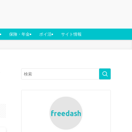
保険・年金
ポイ活
サイト情報
な