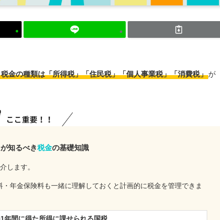
税金の種類は「所得税」「住民税」「個人事業税」「消費税」
が
スが知るべき
税金
の基礎知識
紹介します。
料・年金保険料も一緒に理解しておくと計画的に税金を管理できま
の
1年間に得た所得に課せられる国税