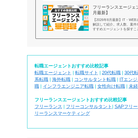
フリーランスエージェン
月最新】
【2026年8月最新】IT・
解説して紹介。求人数、案件
すすめエージェントを探すこ
転職エージェントおすすめ比較記事
転職エージェント
|
転職サイト
|
20代転職
|
30代
系転職
|
海外転職
|
コンサルタント転職
|
ITエン
職
|
インフラエンジニア転職
|
女性向け転職
|
未経
フリーランスエージェントおすすめ比較記事
フリーランス
|
フリーコンサルタント
|
SAPフリ
リーランスマーケティング