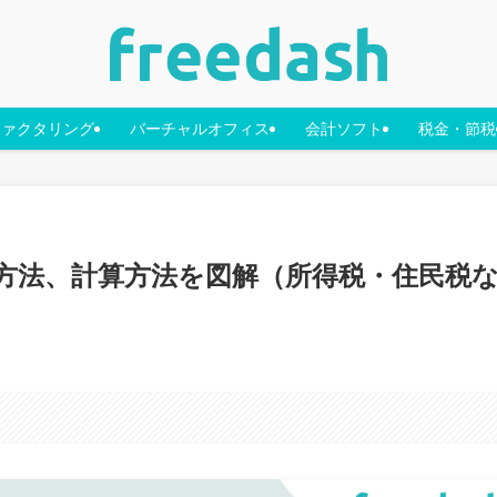
ファクタリング
バーチャルオフィス
会計ソフト
税金・節税
方法、計算方法を図解（所得税・住民税