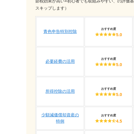
節税効果が高い×初心者でも取組みやすい、の評価
スキップします）
おすすめ度
青色申告特別控除
5.0
おすすめ度
必要経費の活用
5.0
おすすめ度
所得控除の活用
5.0
少額減価償却資産の
おすすめ度
特例
4.5