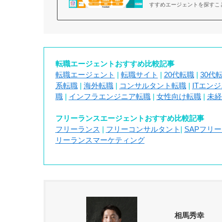
すすめエージェントを探すこ
転職エージェントおすすめ比較記事
転職エージェント
|
転職サイト
|
20代転職
|
30代
系転職
|
海外転職
|
コンサルタント転職
|
ITエン
職
|
インフラエンジニア転職
|
女性向け転職
|
未経
フリーランスエージェントおすすめ比較記事
フリーランス
|
フリーコンサルタント
|
SAPフリ
リーランスマーケティング
相馬秀幸