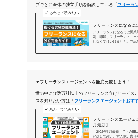
プごとに全体の独立手順を解説している「
フリーラ
あわせて読みたい
フリーランスになるに
フリーランスになるには開業
刺、印鑑、フリーランスエー
しなくてはいけません。本記
▼フリーランスエージェントを徹底比較しよう！
世の中には数万社以上のフリーランス向けサービス
スを知りたい方は「
フリーランスエージェントおす
あわせて読みたい
フリーランスエージェン
月最新】
【2026年8月最新】IT・
解説して紹介。求人数、案件