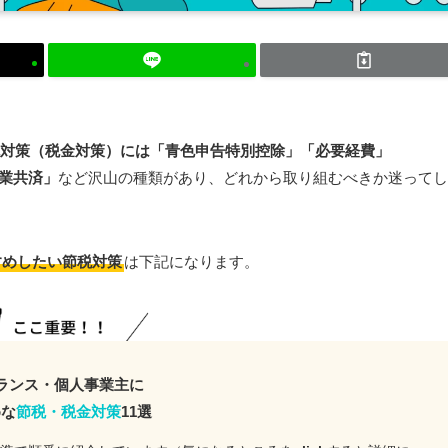
対策（税金対策）には「青色申告特別控除」「必要経費」
企業共済」
など沢山の種類があり、どれから取り組むべきか迷ってし
すめしたい節税対策
は下記になります。
ランス・個人事業主に
めな
節税・税金対策
11選