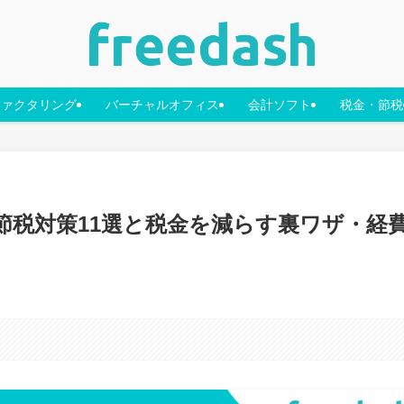
ファクタリング
バーチャルオフィス
会計ソフト
税金・節税
節税対策11選と税金を減らす裏ワザ・経