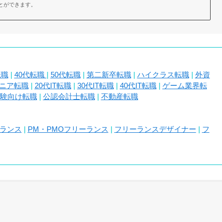
とができます。
転職
|
40代転職
|
50代転職
|
第二新卒転職
|
ハイクラス転職
|
外資
ジニア転職
|
20代IT転職
|
30代IT転職
|
40代IT転職
|
ゲーム業界転
験向け転職
|
公認会計士転職
|
不動産転職
ーランス
|
PM・PMOフリーランス
|
フリーランスデザイナー
|
フ