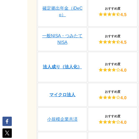
確定拠出年金（iDeC
おすすめ度
o）
4.5
一般NISA・つみたて
おすすめ度
NISA
4.5
おすすめ度
法人成り（法人化）
4.0
おすすめ度
マイクロ法人
4.0
おすすめ度
小規模企業共済
4.0