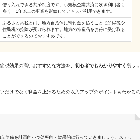
借り入れできる共済制度です。小規模企業共済に次ぎ利用者も
多く、1年以上の事業を継続している人が利用できます。
ふるさと納税とは、地方自治体に寄付金を払うことで所得税や
住民税の控除が受けられます。地方の特産品をお得に受け取る
ことができるのでおすすめです。
節税効果の高いおすすめな方法を、
初心者でもわかりやすく
裏ワ
ツだけでなく利益を上げるための収入アップのポイントもわかる
独立準備を計画的かつ効率的・効果的に行っていきましょう。ステッ