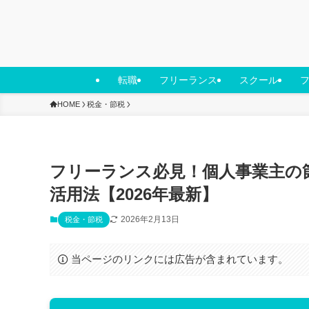
転職
フリーランス
スクール
HOME
税金・節税
フリーランス必見！個人事業主の
活用法【2026年最新】
2026年2月13日
税金・節税
当ページのリンクには広告が含まれています。