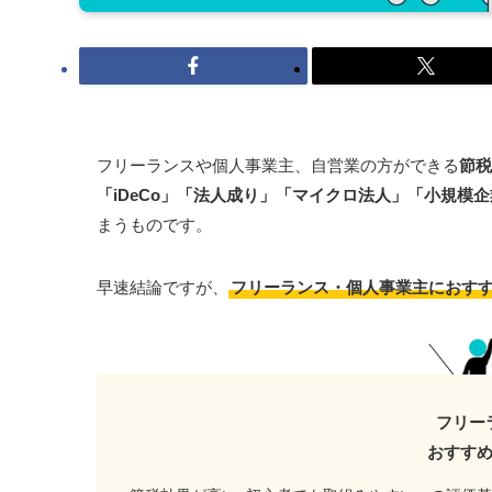
フリーランスや個人事業主、自営業の方ができる
節税
「iDeCo」「法人成り」「マイクロ法人」「小規模
まうものです。
早速結論ですが、
フリーランス・個人事業主におす
フリー
おすす