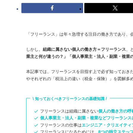
「フリーランス」は年々急増する注目の働き方であり、
しかし、
組織に属さない個人の働き方＝フリーランス
、
業主と何が違うの？」「個人事業主・法人・副業・複業
本記事では、フリーランスを目指す上で必ず知っておき
やそれぞれの「税法上の違い（税金・保険）」を図解多
\ 知っておくべきフリーランスの基礎知識 /
フリーランスは組織に属さない
個人の働き方の呼
個人事業主・法人・副業・複業などフリーランス
フリーランスの仕事は
エンジニア・クリエイティ
フリーランスになるためには、
8つの独立ステッ