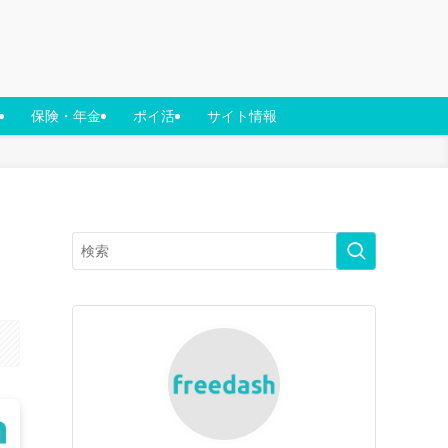
保険・年金
ポイ活
サイト情報