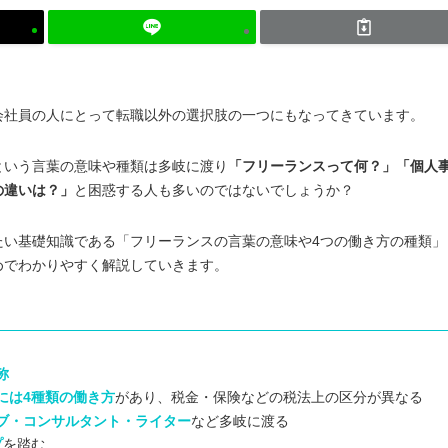
会社員の人にとって転職以外の選択肢の一つにもなってきています。
という言葉の意味や種類は多岐に渡り
「フリーランスって何？」「個人
の違いは？」
と困惑する人も多いのではないでしょうか？
たい基礎知識である「フリーランスの言葉の意味や4つの働き方の種類」
めでわかりやすく解説していきます。
称
には4種類の働き方
があり、税金・保険などの税法上の区分が異なる
ブ・コンサルタント・ライター
など多岐に渡る
プ
を踏む