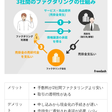
メリット
手数料が2社間ファクタリングより安い
取引の透明性がある
デメリッ
申し込みから現金化の手続きが遅い
ト
売掛先に通知され承認が必要（バレ