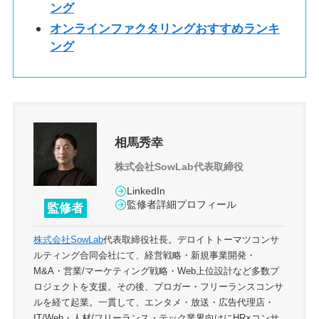
ング
オンラインファクタリングおすすめランキ
ング
相馬秀幸
株式会社SowLab代表取締役
LinkedIn
監修者詳細プロフィール
監修者
株式会社SowLab
代表取締役社長。デロイトトーマツコンサ
ルティング合同会社にて、経営戦略・新規事業開発・
M&A・営業/マーケティング戦略・Web上位設計など多数プ
ロジェクトを支援。その後、ブロガー・フリーランスコンサ
ルを経て起業。一貫して、エンタメ・放送・広告代理店・
IT/Web・人材/フリーランス・テック業界向けにHR×コンサ