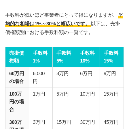
手数料が低いほど事業者にとって得になりますが、
平
均的な相場は1%～30%と幅広いです。
以下は、売掛
債権額別における手数料額の一覧です。
売掛債
手数料
手数料
手数料
手数料
権額
1%
5%
10%
15%
60万円
6,000
3万円
6万円
9万円
の場合
円
100万
1万円
5万円
10万円
15万円
円の場
合
300万
3万円
15万円
30万円
45万円