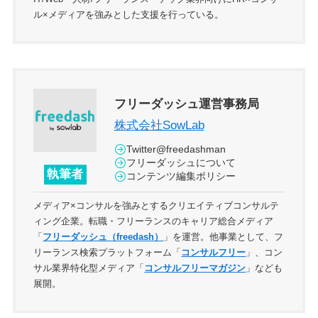
ル×メディアを強みとした支援を行っている。
フリーダッシュ運営事務局
株式会社SowLab
Twitter@freedashman
フリーダッシュについて
執筆者
コンテンツ編集ポリシー
メディア×コンサルを強みとするクリエイティブコンサルテ
ィング企業。転職・フリーランスのキャリア総合メディア
「
フリーダッシュ（freedash）
」を運営。他事業として、フ
リーランス検索プラットフォーム「
コンサルフリー
」、コン
サル業界特化型メディア「
コンサルフリーマガジン
」なども
展開。