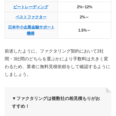
ビートレーディング
2%~12%
ベストファクター
2%～
日本中小企業金融サポート
1.5%～
機構
前述したように、ファクタリング契約において2社
間・3社間のどちらを選ぶかにより手数料は大きく変
わるため、業者に無料見積依頼をして確認するように
しましょう。
▼ファクタリング
は複数社の相見積もりがお
すすめ！