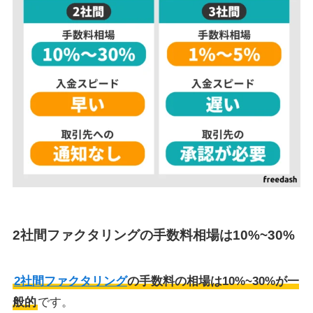
2社間ファクタリングの手数料相場は10%~30%
2社間ファクタリング
の手数料の相場は10%~30%が一
般的
です。