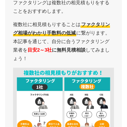
ファクタリングは複数社の相見積もりをする
ことをおすすめします。
複数社に相見積もりすることは
ファクタリン
グ相場がわかり手数料の低減
に繋がります。
本記事を通じて、自分に合うファクタリング
業者を
目安2～3社
に無料見積相談
してみまし
ょう！