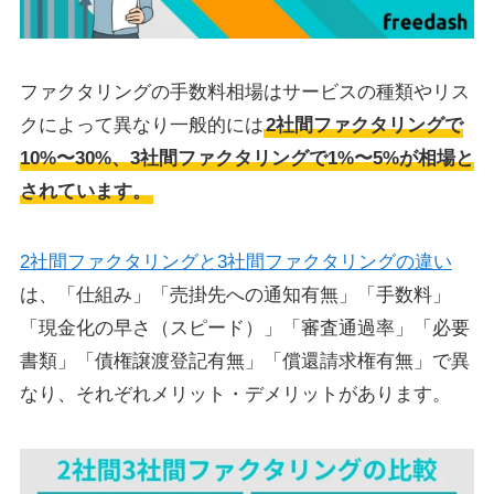
ファクタリングの手数料相場はサービスの種類やリス
クによって異なり一般的には
2社間ファクタリングで
10%〜30%、3社間ファクタリングで1%〜5%が相場と
されています。
2社間ファクタリングと3社間ファクタリングの違い
は、「仕組み」「売掛先への通知有無」「手数料」
「現金化の早さ（スピード）」「審査通過率」「必要
書類」「債権譲渡登記有無」「償還請求権有無」で異
なり、それぞれメリット・デメリットがあります。