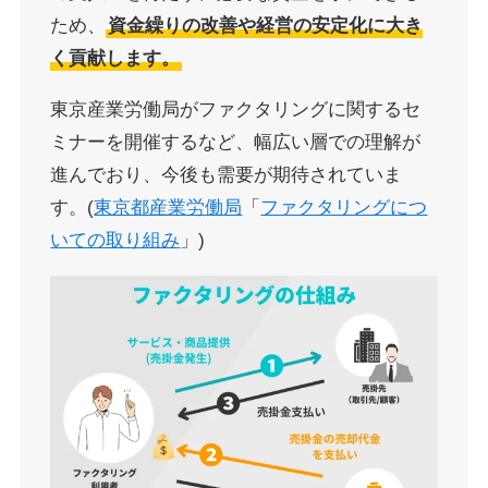
ため、
資金繰りの改善や経営の安定化に大き
く貢献します。
東京産業労働局がファクタリングに関するセ
ミナーを開催するなど、幅広い層での理解が
進んでおり、今後も需要が期待されていま
す。(
東京都産業労働局
「
ファクタリングにつ
いての取り組み
」)